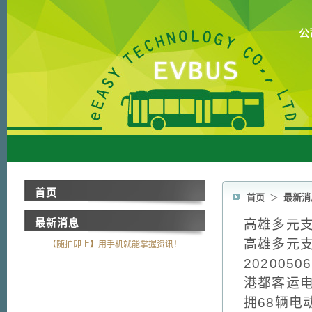
公
首页
首页
＞
最新消
最新消息
高雄多元支
高雄多元支
【随拍即上】用手机就能掌握资讯！
2020050
港都客运
拥68辆电