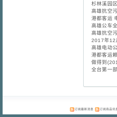
杉林溪园区推
高雄抗空污
港都客运 
高雄公车全面
高雄抗空污
2017年12
高雄电动公车
港都客运赖
做得到(201
全台第一
订阅最新消息
订阅商品讯